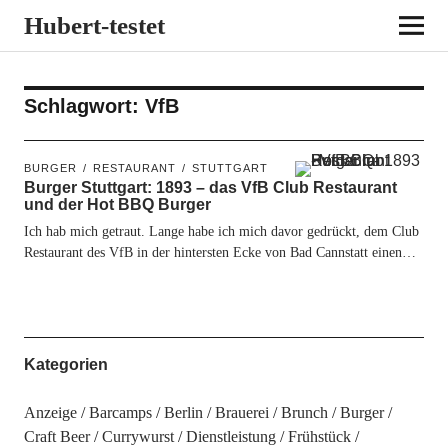
Hubert-testet
Schlagwort:
VfB
BURGER
RESTAURANT
STUTTGART
Burger Stuttgart: 1893 – das VfB Club Restaurant
und der Hot BBQ Burger
Ich hab mich getraut. Lange habe ich mich davor gedrückt, dem Club
Restaurant des VfB in der hintersten Ecke von Bad Cannstatt einen…
Kategorien
Anzeige
Barcamps
Berlin
Brauerei
Brunch
Burger
Craft Beer
Currywurst
Dienstleistung
Frühstück