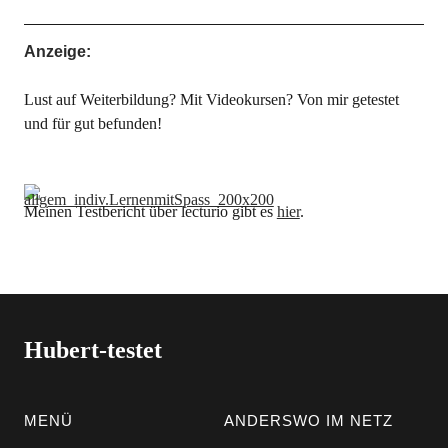
Anzeige:
Lust auf Weiterbildung? Mit Videokursen? Von mir getestet
und für gut befunden!
Meinen Testbericht über lecturio gibt es
hier
.
Hubert-testet
MENÜ
ANDERSWO IM NETZ