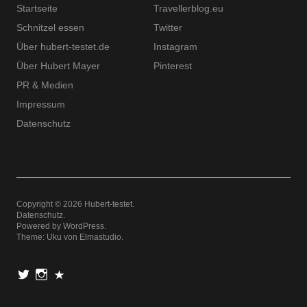
Startseite
Travellerblog.eu
Schnitzel essen
Twitter
Über hubert-testet.de
Instagram
Über Hubert Mayer
Pinterest
PR & Medien
Impressum
Datenschutz
Copyright © 2026 Hubert-testet
Datenschutz
Powered by
WordPress
Theme: Uku von
Elmastudio
Twitter
Instagram
Pinterest