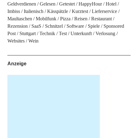
Geldverdienen
Gelesen
Getestet
HappyHour
Hotel
Imbiss
Italienisch
Kässpätzle
Kurztest
Lieferservice
Maultaschen
Mobilfunk
Pizza
Reisen
Restaurant
Rezension
SaaS
Schnitzel
Software
Spiele
Sponsored
Post
Stuttgart
Technik
Test
Unterkunft
Verlosung
Websites
Wein
Anzeige