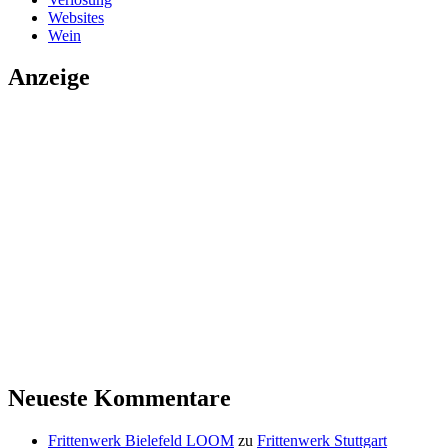
Websites
Wein
Anzeige
Neueste Kommentare
Frittenwerk Bielefeld LOOM
zu
Frittenwerk Stuttgart