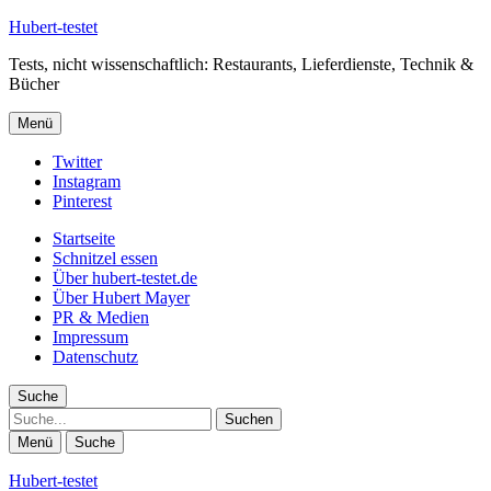
Hubert-testet
Tests, nicht wissenschaftlich: Restaurants, Lieferdienste, Technik &
Bücher
Menü
Twitter
Instagram
Pinterest
Startseite
Schnitzel essen
Über hubert-testet.de
Über Hubert Mayer
PR & Medien
Impressum
Datenschutz
Suche
Suche
Menü
Suche
Hubert-testet