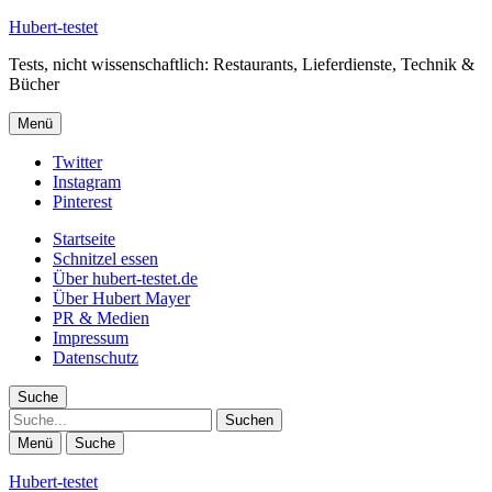
Hubert-testet
Tests, nicht wissenschaftlich: Restaurants, Lieferdienste, Technik &
Bücher
Menü
Twitter
Instagram
Pinterest
Startseite
Schnitzel essen
Über hubert-testet.de
Über Hubert Mayer
PR & Medien
Impressum
Datenschutz
Suche
Suche
Menü
Suche
Hubert-testet