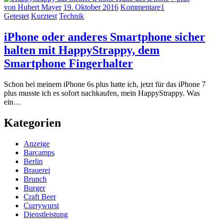
von Hubert Mayer
19. Oktober 2016
Kommentare
1
Getestet
Kurztest
Technik
iPhone oder anderes Smartphone sicher
halten mit HappyStrappy, dem
Smartphone Fingerhalter
Schon bei meinem iPhone 6s plus hatte ich, jetzt für das iPhone 7
plus musste ich es sofort nachkaufen, mein HappyStrappy. Was
ein…
Kategorien
Anzeige
Barcamps
Berlin
Brauerei
Brunch
Burger
Craft Beer
Currywurst
Dienstleistung