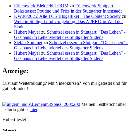
Frittenwerk Bielefeld LOOM
zu
Frittenwerk Stuttgart
Bolzstrasse: Poutine und Fries in der Stuttgarter Innenstadt
KW30/2025: Alle TCS-Blogartikel - The Content Society
zu
Wein in Stuttgart und Umgebung: Das APERO in Weil der
Stadt
Hubert Mayer
zu
Schnitzel essen in Stuttgart: “Das Lehen” -
Gasthaus im Lehenviertel des Stuttgarter Südens
Stefan Sommer
zu
Schnitzel essen in Stuttgart: “Das Lehen” -
Gasthaus im Lehenviertel des Stuttgarter Südens
Hubert Mayer
zu
Schnitzel essen in Stuttgart: “Das Lehen” -
Gasthaus im Lehenviertel des Stuttgarter Südens
Anzeige:
Lust auf Weiterbildung? Mit Videokursen? Von mir getestet und für
gut befunden!
Meinen Testbericht über
lecturio gibt es
hier
.
Hubert-testet
Menü