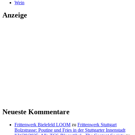
Wein
Anzeige
Neueste Kommentare
Frittenwerk Bielefeld LOOM
zu
Frittenwerk Stuttgart
Bolzstrasse: Poutine und Fries in der Stuttgarter Innenstadt