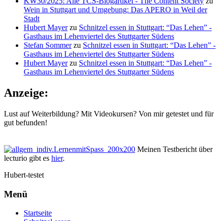
KW30/2025: Alle TCS-Blogartikel - The Content Society
zu
Wein in Stuttgart und Umgebung: Das APERO in Weil der
Stadt
Hubert Mayer
zu
Schnitzel essen in Stuttgart: “Das Lehen” -
Gasthaus im Lehenviertel des Stuttgarter Südens
Stefan Sommer
zu
Schnitzel essen in Stuttgart: “Das Lehen” -
Gasthaus im Lehenviertel des Stuttgarter Südens
Hubert Mayer
zu
Schnitzel essen in Stuttgart: “Das Lehen” -
Gasthaus im Lehenviertel des Stuttgarter Südens
Anzeige:
Lust auf Weiterbildung? Mit Videokursen? Von mir getestet und für
gut befunden!
Meinen Testbericht über
lecturio gibt es
hier
.
Hubert-testet
Menü
Startseite