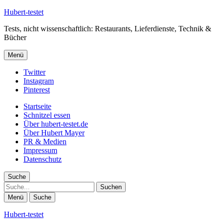
Hubert-testet
Tests, nicht wissenschaftlich: Restaurants, Lieferdienste, Technik &
Bücher
Menü
Twitter
Instagram
Pinterest
Startseite
Schnitzel essen
Über hubert-testet.de
Über Hubert Mayer
PR & Medien
Impressum
Datenschutz
Suche
Suche
Menü
Suche
Hubert-testet