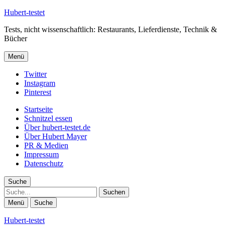
Hubert-testet
Tests, nicht wissenschaftlich: Restaurants, Lieferdienste, Technik &
Bücher
Menü
Twitter
Instagram
Pinterest
Startseite
Schnitzel essen
Über hubert-testet.de
Über Hubert Mayer
PR & Medien
Impressum
Datenschutz
Suche
Suche
Menü
Suche
Hubert-testet