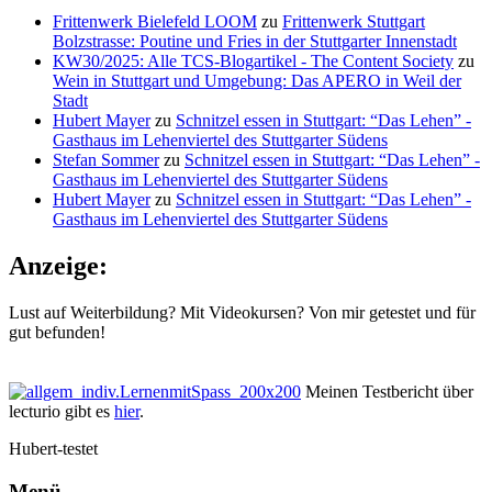
Frittenwerk Bielefeld LOOM
zu
Frittenwerk Stuttgart
Bolzstrasse: Poutine und Fries in der Stuttgarter Innenstadt
KW30/2025: Alle TCS-Blogartikel - The Content Society
zu
Wein in Stuttgart und Umgebung: Das APERO in Weil der
Stadt
Hubert Mayer
zu
Schnitzel essen in Stuttgart: “Das Lehen” -
Gasthaus im Lehenviertel des Stuttgarter Südens
Stefan Sommer
zu
Schnitzel essen in Stuttgart: “Das Lehen” -
Gasthaus im Lehenviertel des Stuttgarter Südens
Hubert Mayer
zu
Schnitzel essen in Stuttgart: “Das Lehen” -
Gasthaus im Lehenviertel des Stuttgarter Südens
Anzeige:
Lust auf Weiterbildung? Mit Videokursen? Von mir getestet und für
gut befunden!
Meinen Testbericht über
lecturio gibt es
hier
.
Hubert-testet
Menü