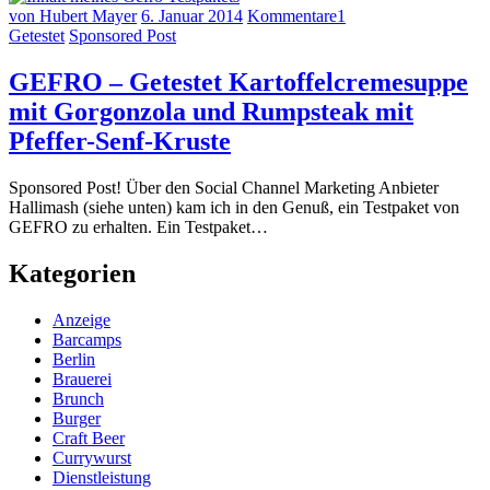
von Hubert Mayer
6. Januar 2014
Kommentare
1
Getestet
Sponsored Post
GEFRO – Getestet Kartoffelcremesuppe
mit Gorgonzola und Rumpsteak mit
Pfeffer-Senf-Kruste
Sponsored Post! Über den Social Channel Marketing Anbieter
Hallimash (siehe unten) kam ich in den Genuß, ein Testpaket von
GEFRO zu erhalten. Ein Testpaket…
Kategorien
Anzeige
Barcamps
Berlin
Brauerei
Brunch
Burger
Craft Beer
Currywurst
Dienstleistung