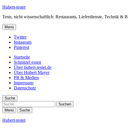
Hubert-testet
Tests, nicht wissenschaftlich: Restaurants, Lieferdienste, Technik & 
Menü
Twitter
Instagram
Pinterest
Startseite
Schnitzel essen
Über hubert-testet.de
Über Hubert Mayer
PR & Medien
Impressum
Datenschutz
Suche
Suche
Menü
Suche
Hubert-testet