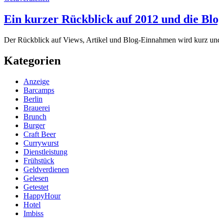
Ein kurzer Rückblick auf 2012 und die B
Der Rückblick auf Views, Artikel und Blog-Einnahmen wird kurz und 
Kategorien
Anzeige
Barcamps
Berlin
Brauerei
Brunch
Burger
Craft Beer
Currywurst
Dienstleistung
Frühstück
Geldverdienen
Gelesen
Getestet
HappyHour
Hotel
Imbiss