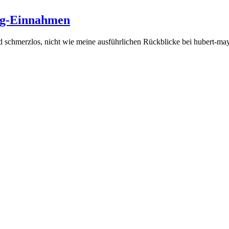
log-Einnahmen
schmerzlos, nicht wie meine ausführlichen Rückblicke bei hubert-maye