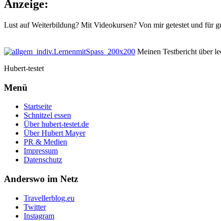
Anzeige:
Lust auf Weiterbildung? Mit Videokursen? Von mir getestet und für g
Meinen Testbericht über lec
Hubert-testet
Menü
Startseite
Schnitzel essen
Über hubert-testet.de
Über Hubert Mayer
PR & Medien
Impressum
Datenschutz
Anderswo im Netz
Travellerblog.eu
Twitter
Instagram