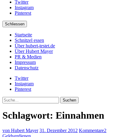
Twitter
Instagram
Pinterest
Schliessen
Startseite
Schnitzel essen
Über hubert-testet.de
Über Hubert Mayer
PR & Medien
Impressum
Datenschutz
Twitter
Instagram
Pinterest
Suche
Schlagwort:
Einnahmen
von Hubert Mayer
31. Dezember 2012
Kommentare
2
Geldverdienen