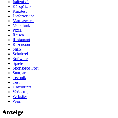
Italienisch
Kässpätzle
Kurztest
Lieferservice
Maultaschen
Mobilfunk
Pizza
Reisen
Restaurant
Rezension
SaaS
Schnitzel
Software
Spiele
Sponsored Post
Stuttgart
Technik
Test
Unterkunft
Verlosung
Websites
Wein
Anzeige