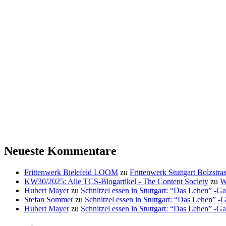
Neueste Kommentare
Frittenwerk Bielefeld LOOM
zu
Frittenwerk Stuttgart Bolzstras
KW30/2025: Alle TCS-Blogartikel - The Content Society
zu
W
Hubert Mayer
zu
Schnitzel essen in Stuttgart: “Das Lehen” -Ga
Stefan Sommer
zu
Schnitzel essen in Stuttgart: “Das Lehen” -
Hubert Mayer
zu
Schnitzel essen in Stuttgart: “Das Lehen” -Ga