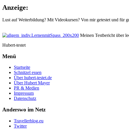
Anzeige:
Lust auf Weiterbildung? Mit Videokursen? Von mir getestet und für g
Meinen Testbericht über lec
Hubert-testet
Menü
Startseite
Schnitzel essen
Über hubert-testet.de
Über Hubert Mayer
PR & Medien
Impressum
Datenschutz
Anderswo im Netz
Travellerblog.eu
Twitter