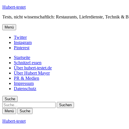
Hubert-testet
Tests, nicht wissenschaftlich: Restaurants, Lieferdienste, Technik & 
Menü
Twitter
Instagram
Pinterest
Startseite
Schnitzel essen
Über hubert-testet.de
Über Hubert Mayer
PR & Medien
Impressum
Datenschutz
Suche
Suche
Menü
Suche
Hubert-testet