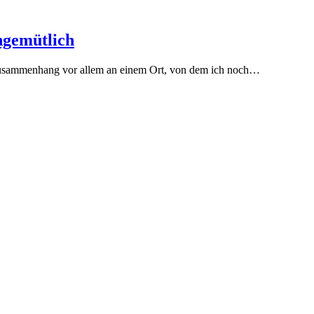
ungemütlich
m Zusammenhang vor allem an einem Ort, von dem ich noch…