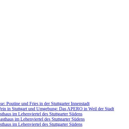
se: Poutine und Fries in der Stuttgarter Innenstadt
ein in Stuttgart und Umgebung: Das APERO in Weil der Stadt
sthaus im Lehenviertel des Stuttgarter Südens
Gasthaus im Lehenviertel des Stuttgarter Südens
sthaus im Lehenviertel des Stuttgarter Südens