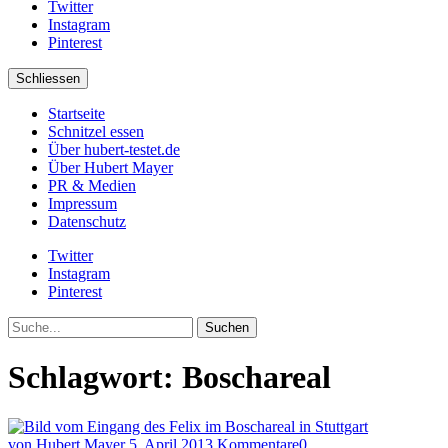
Twitter
Instagram
Pinterest
Schliessen
Startseite
Schnitzel essen
Über hubert-testet.de
Über Hubert Mayer
PR & Medien
Impressum
Datenschutz
Twitter
Instagram
Pinterest
Suche
Schlagwort:
Boschareal
von Hubert Mayer
5. April 2013
Kommentare
0