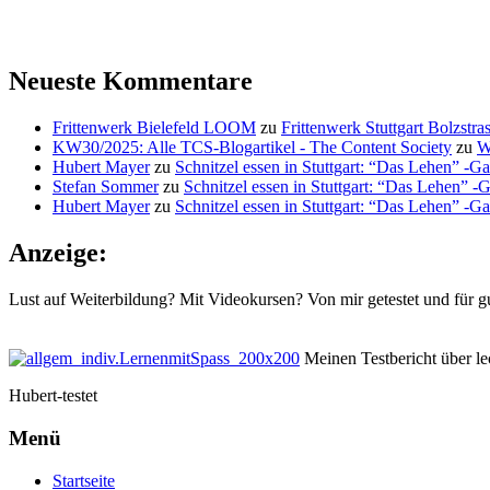
Neueste Kommentare
Frittenwerk Bielefeld LOOM
zu
Frittenwerk Stuttgart Bolzstras
KW30/2025: Alle TCS-Blogartikel - The Content Society
zu
W
Hubert Mayer
zu
Schnitzel essen in Stuttgart: “Das Lehen” -Ga
Stefan Sommer
zu
Schnitzel essen in Stuttgart: “Das Lehen” -
Hubert Mayer
zu
Schnitzel essen in Stuttgart: “Das Lehen” -Ga
Anzeige:
Lust auf Weiterbildung? Mit Videokursen? Von mir getestet und für g
Meinen Testbericht über lec
Hubert-testet
Menü
Startseite