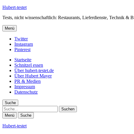
Hubert-testet
Tests, nicht wissenschaftlich: Restaurants, Lieferdienste, Technik & 
Menü
Twitter
Instagram
Pinterest
Startseite
Schnitzel essen
Über hubert-testet.de
Über Hubert Mayer
PR & Medien
Impressum
Datenschutz
Suche
Suche
Menü
Suche
Hubert-testet