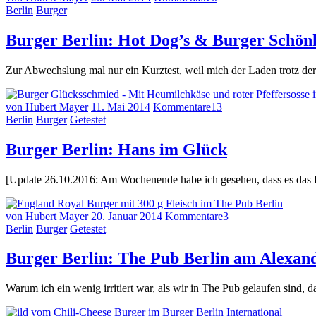
Berlin
Burger
Burger Berlin: Hot Dog’s & Burger Schön
Zur Abwechslung mal nur ein Kurztest, weil mich der Laden trotz der 
von Hubert Mayer
11. Mai 2014
Kommentare
13
Berlin
Burger
Getestet
Burger Berlin: Hans im Glück
[Update 26.10.2016: Am Wochenende habe ich gesehen, dass es das Han
von Hubert Mayer
20. Januar 2014
Kommentare
3
Berlin
Burger
Getestet
Burger Berlin: The Pub Berlin am Alexan
Warum ich ein wenig irritiert war, als wir in The Pub gelaufen sind