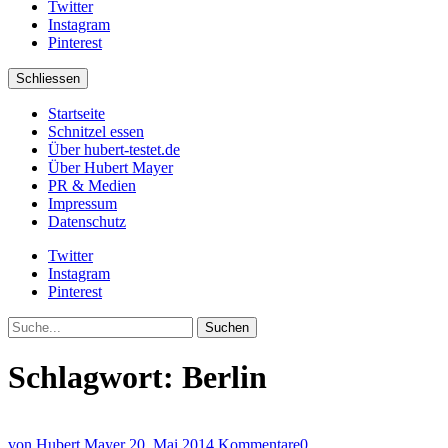
Twitter
Instagram
Pinterest
Schliessen
Startseite
Schnitzel essen
Über hubert-testet.de
Über Hubert Mayer
PR & Medien
Impressum
Datenschutz
Twitter
Instagram
Pinterest
Suche
Schlagwort:
Berlin
von Hubert Mayer
20. Mai 2014
Kommentare
0