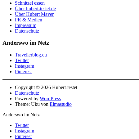
Schnitzel essen
Über hubert-testet.de
Über Hubert Mayer
PR & Medien
Impressum
Datenschutz
Anderswo im Netz
Travellerblog.eu
Twitter
Instagram
Pinterest
Copyright © 2026 Hubert-testet
Datenschutz
Powered by
WordPress
Theme: Uku von
Elmastudio
Anderswo im Netz
Twitter
Instagram
Pinterest