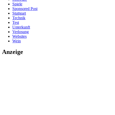
Spiele
Sponsored Post
Stuttgart
Technik
Test
Unterkunft
Verlosung
Websites
Wein
Anzeige