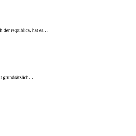
h der re:publica, hat es…
lt grundsätzlich…