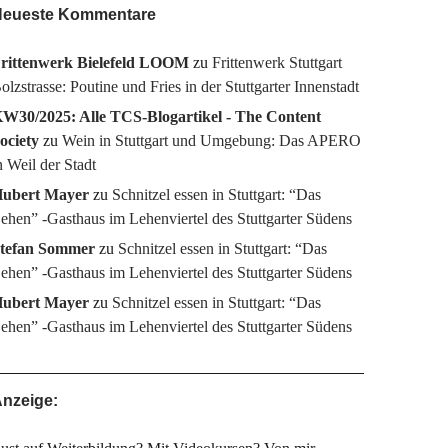
eueste Kommentare
rittenwerk Bielefeld LOOM
zu
Frittenwerk Stuttgart
olzstrasse: Poutine und Fries in der Stuttgarter Innenstadt
W30/2025: Alle TCS-Blogartikel - The Content
ociety
zu
Wein in Stuttgart und Umgebung: Das APERO
n Weil der Stadt
ubert Mayer
zu
Schnitzel essen in Stuttgart: “Das
ehen” -Gasthaus im Lehenviertel des Stuttgarter Südens
tefan Sommer
zu
Schnitzel essen in Stuttgart: “Das
ehen” -Gasthaus im Lehenviertel des Stuttgarter Südens
ubert Mayer
zu
Schnitzel essen in Stuttgart: “Das
ehen” -Gasthaus im Lehenviertel des Stuttgarter Südens
nzeige: