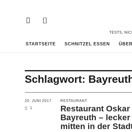
TESTS, NI
STARTSEITE
SCHNITZEL ESSEN
ÜBER
Schlagwort:
Bayreut
20. JUNI 2017
RESTAURANT
Restaurant Oskar
1
Bayreuth – lecker
mitten in der Stad