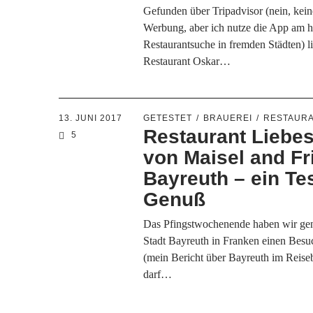
Gefunden über Tripadvisor (nein, kein
Werbung, aber ich nutze die App am h
Restaurantsuche in fremden Städten) li
Restaurant Oskar…
13. JUNI 2017
GETESTET
BRAUEREI
RESTAUR
Restaurant Liebes
5
von Maisel and Fr
Bayreuth – ein Tes
Genuß
Das Pfingstwochenende haben wir gen
Stadt Bayreuth in Franken einen Besu
(mein Bericht über Bayreuth im Reise
darf…